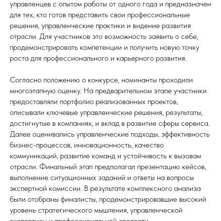
управленцев с опытом работы от одного года и предназначен
для тех, кто готов представить свои профессиональные
решения, управленческие практики и видение развития
отрасли. Для участников это возможность заявить о себе,
продемонстрировать компетенции и получить новую точку
роста для профессионального и карьерного развития.
Согласно положению о конкурсе, номинанты проходили
многоэтапную оценку. На предварительном этапе участники
предоставляли портфолио реализованных проектов,
описывали ключевые управленческие решения, результаты,
достигнутые в компаниях, и вклад в развитие сферы сервиса.
Далее оценивались управленческие подходы, эффективность
бизнес-процессов, инновационность, качество
коммуникаций, развитие команд и устойчивость к вызовам
отрасли. Финальный этап предполагал презентацию кейсов,
выполнение ситуационных заданий и ответы на вопросы
экспертной комиссии. В результате комплексного анализа
были отобраны финалисты, продемонстрировавшие высокий
уровень стратегического мышления, управленческой
экспертизы и профессиональной зрелости.