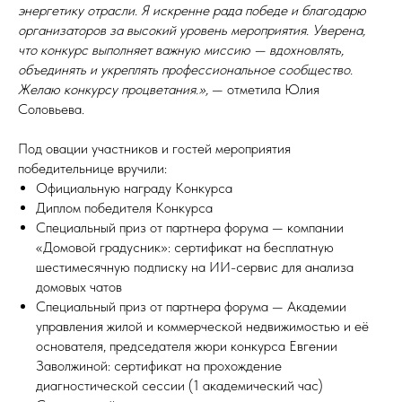
энергетику отрасли. Я искренне рада победе и благодарю
организаторов за высокий уровень мероприятия. Уверена,
что конкурс выполняет важную миссию — вдохновлять,
объединять и укреплять профессиональное сообщество.
Желаю конкурсу процветания.»,
— отметила Юлия
Соловьева.
Под овации участников и гостей мероприятия
победительнице вручили:
Официальную награду Конкурса
Диплом победителя Конкурса
Специальный приз от партнера форума — компании
«Домовой градусник»: сертификат на бесплатную
шестимесячную подписку на ИИ-сервис для анализа
домовых чатов
Специальный приз от партнера форума — Академии
управления жилой и коммерческой недвижимостью и её
основателя, председателя жюри конкурса Евгении
Заволжиной: сертификат на прохождение
диагностической сессии (1 академический час)