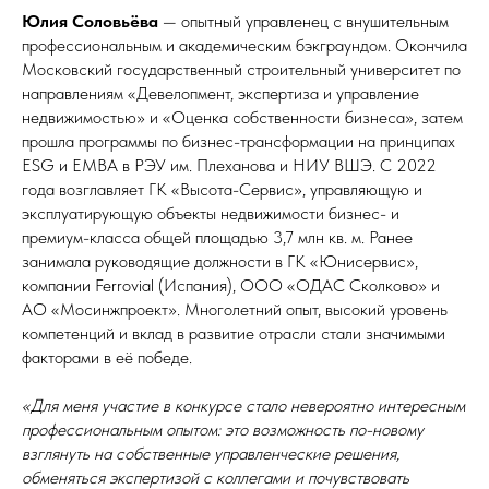
Юлия Соловьёва
— опытный управленец с внушительным
профессиональным и академическим бэкграундом. Окончила
Московский государственный строительный университет по
направлениям «Девелопмент, экспертиза и управление
недвижимостью» и «Оценка собственности бизнеса», затем
прошла программы по бизнес-трансформации на принципах
ESG и EMBA в РЭУ им. Плеханова и НИУ ВШЭ. С 2022
года возглавляет ГК «Высота-Сервис», управляющую и
эксплуатирующую объекты недвижимости бизнес- и
премиум-класса общей площадью 3,7 млн кв. м. Ранее
занимала руководящие должности в ГК «Юнисервис»,
компании Ferrovial (Испания), ООО «ОДАС Сколково» и
АО «Мосинжпроект». Многолетний опыт, высокий уровень
компетенций и вклад в развитие отрасли стали значимыми
факторами в её победе.
«Для меня участие в конкурсе стало невероятно интересным
профессиональным опытом: это возможность по-новому
взглянуть на собственные управленческие решения,
обменяться экспертизой с коллегами и почувствовать