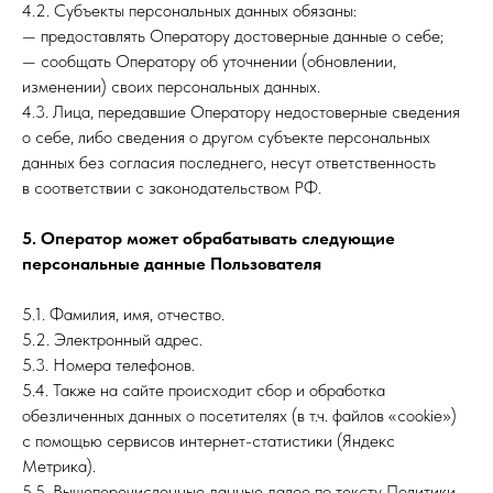
4.2. Субъекты персональных данных обязаны:
— предоставлять Оператору достоверные данные о себе;
— сообщать Оператору об уточнении (обновлении,
изменении) своих персональных данных.
4.3. Лица, передавшие Оператору недостоверные сведения
о себе, либо сведения о другом субъекте персональных
данных без согласия последнего, несут ответственность
в соответствии с законодательством РФ.
5. Оператор может обрабатывать следующие
персональные данные Пользователя
5.1. Фамилия, имя, отчество.
5.2. Электронный адрес.
5.3. Номера телефонов.
5.4. Также на сайте происходит сбор и обработка
обезличенных данных о посетителях (в т.ч. файлов «cookie»)
с помощью сервисов интернет-статистики (Яндекс
Метрика).
5.5. Вышеперечисленные данные далее по тексту Политики