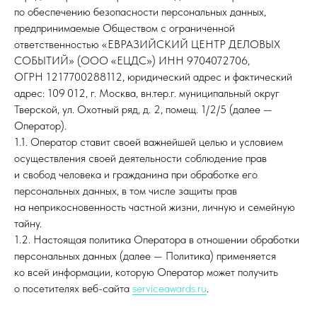
по обеспечению безопасности персональных данных,
предпринимаемые Обществом с ограниченной
ответственностью «ЕВРАЗИЙСКИЙ ЦЕНТР ДЕЛОВЫХ
СОБЫТИЙ» (ООО «ЕЦДС») ИНН 9704072706,
ОГРН 1217700288112, юридический адрес и фактический
адрес: 109 012, г. Москва, вн.тер.г. муниципальный округ
Тверской, ул. Охотный ряд, д. 2, помещ. 1/2/5 (далее —
Оператор).
1.1. Оператор ставит своей важнейшей целью и условием
осуществления своей деятельности соблюдение прав
и свобод человека и гражданина при обработке его
персональных данных, в том числе защиты прав
на неприкосновенность частной жизни, личную и семейную
тайну.
1.2. Настоящая политика Оператора в отношении обработки
персональных данных (далее — Политика) применяется
ко всей информации, которую Оператор может получить
о посетителях веб-сайта
serviceawards.ru
.