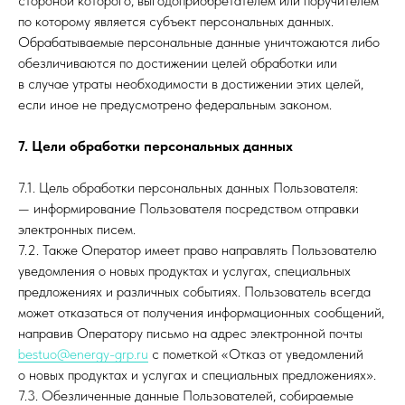
стороной которого, выгодоприобретателем или поручителем
по которому является субъект персональных данных.
Обрабатываемые персональные данные уничтожаются либо
обезличиваются по достижении целей обработки или
в случае утраты необходимости в достижении этих целей,
если иное не предусмотрено федеральным законом.
7. Цели обработки персональных данных
7.1. Цель обработки персональных данных Пользователя:
— информирование Пользователя посредством отправки
электронных писем.
7.2. Также Оператор имеет право направлять Пользователю
уведомления о новых продуктах и услугах, специальных
предложениях и различных событиях. Пользователь всегда
может отказаться от получения информационных сообщений,
направив Оператору письмо на адрес электронной почты
bestuo@energy-grp.ru
с пометкой «Отказ от уведомлений
о новых продуктах и услугах и специальных предложениях».
7.3. Обезличенные данные Пользователей, собираемые