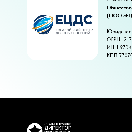
Общество
(ООО «ЕЦ
Юридически
ОГРН 1217
ИНН 9704
КПП 7707