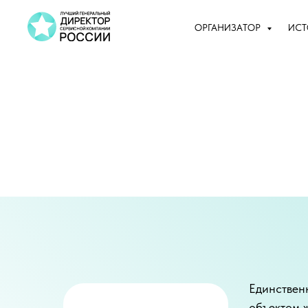
ОРГАНИЗАТОР
ИС
й
Единствен
объектом 