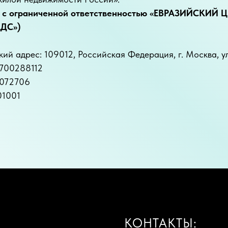
 с ограниченной ответственностью «ЕВРАЗИЙСКИ
ДС»)
й адрес: 109012, Российская Федерация, г. Москва, ул
700288112
072706
01001
КОНТАКТЫ: