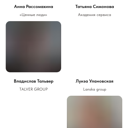
Анна Рассомахина
Татьяна Симонова
«Ценные люди»
Академия сервиса
Владислав Тальвер
Луиза Улановская
TALVER GROUP
Lanska group