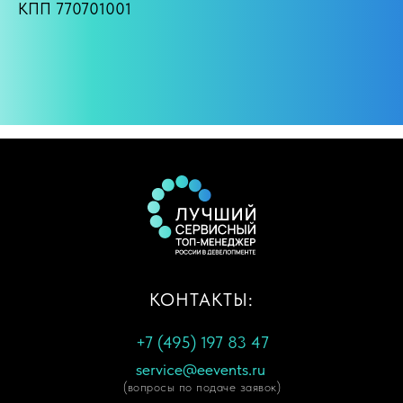
КПП 770701001
КОНТАКТЫ:
+7 (495) 197 83 47
service@eevents.ru
(вопросы по подаче заявок)